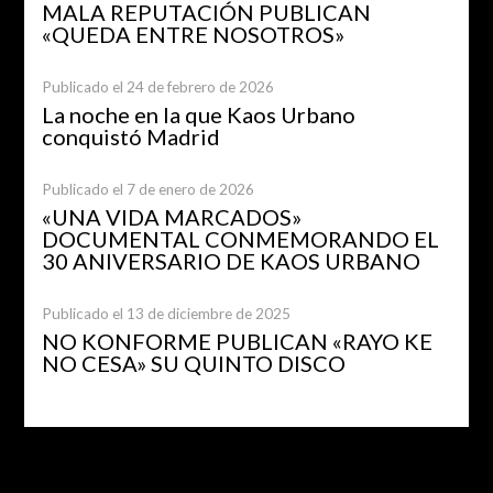
MALA REPUTACIÓN PUBLICAN
«QUEDA ENTRE NOSOTROS»
Publicado el 24 de febrero de 2026
La noche en la que Kaos Urbano
conquistó Madrid
Publicado el 7 de enero de 2026
«UNA VIDA MARCADOS»
DOCUMENTAL CONMEMORANDO EL
30 ANIVERSARIO DE KAOS URBANO
Publicado el 13 de diciembre de 2025
NO KONFORME PUBLICAN «RAYO KE
NO CESA» SU QUINTO DISCO