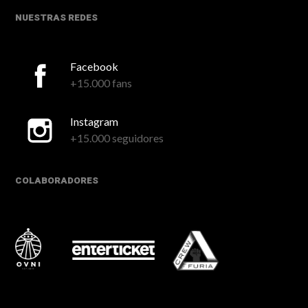
NUESTRAS REDES
Facebook
+15.000 fans
Instagram
+15.000 seguidores
COLABORADORES