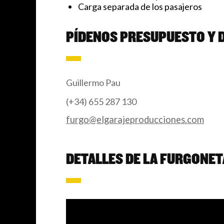
Carga separada de los pasajeros
PÍDENOS PRESUPUESTO Y D
Guillermo Pau
(+34) 655 287 130
furgo@elgarajeproducciones.com
DETALLES DE LA FURGONET