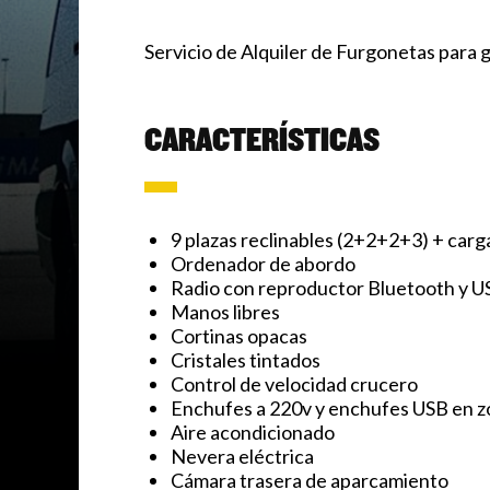
Servicio de Alquiler de Furgonetas para
CARACTERÍSTICAS
9 plazas reclinables (2+2+2+3) + carg
Ordenador de abordo
Radio con reproductor Bluetooth y U
Manos libres
Cortinas opacas
Cristales tintados
Control de velocidad crucero
Enchufes a 220v y enchufes USB en z
Aire acondicionado
Nevera eléctrica
Cámara trasera de aparcamiento