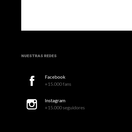
NUESTRAS REDES
Facebook
+15.000 fans
Instagram
+15.000 seguidores