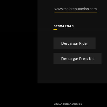
www.malareputacion.com
DESCARGAS
Descargar Rider
Descargar Press Kit
COLABORADORES