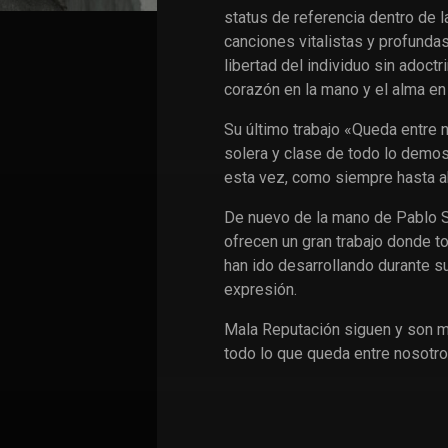
status de referencia dentro de l
canciones vitalistas y profunda
libertad del individuo sin adoctr
corazón en la mano y el alma en
Su último trabajo «Queda entre 
solera y clase de todo lo demo
esta vez, como siempre hasta a
De nuevo de la mano de Pablo S
ofrecen un gran trabajo donde t
han ido desarrollando durante s
expresión.
Mala Reputación siguen y son m
todo lo que queda entre nosotr