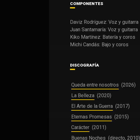
COMPONENTES
Daviz Rodríguez: Voz y guitarra
Juan Santamaría: Voz y guitarra
Kiko Martínez: Batería y coros
Michi Candás: Bajo y coros
DISCOGRAFÍA
Queda entre nosotros
(2026)
La Belleza
(2020)
El Arte de la Guerra
(2017)
Eternas Promesas
(2015)
Carácter
(2011)
Buenas Noches
(directo, 2010)