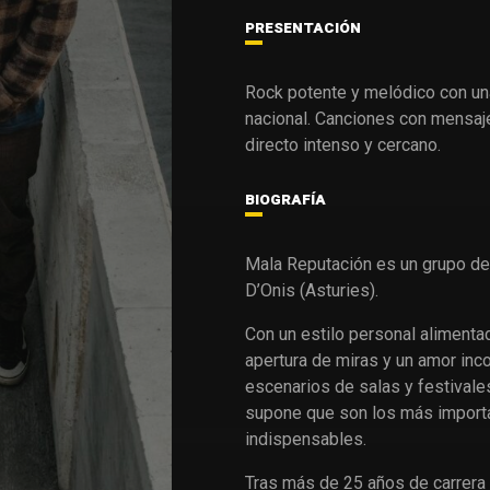
PRESENTACIÓN
Rock potente y melódico con una 
nacional. Canciones con mensaje
directo intenso y cercano.
BIOGRAFÍA
Mala Reputación es un grupo d
D’Onis (Asturies).
Con un estilo personal alimentad
apertura de miras y un amor inc
escenarios de salas y festivale
supone que son los más import
indispensables.
Tras más de 25 años de carrera