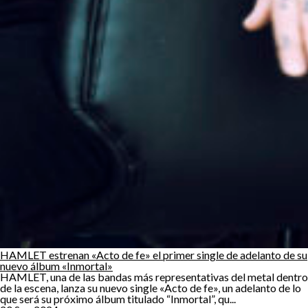
HAMLET estrenan «Acto de fe» el primer single de adelanto de su
nuevo álbum «Inmortal»
HAMLET, una de las bandas más representativas del metal dentro
de la escena, lanza su nuevo single «Acto de fe», un adelanto de lo
que será su próximo álbum titulado “Inmortal”, qu...