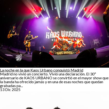
La noche en la que Kaos Urbano conquistó Madrid
Madrid no vivió un concierto. Vivió una declaración. El 30º
aniversario de KAOS URBANO se convirtió en el mayor show que
la banda ha ofrecido jamás y en una de esas noches que quedan
grabadas pa...
13 Dic 2025