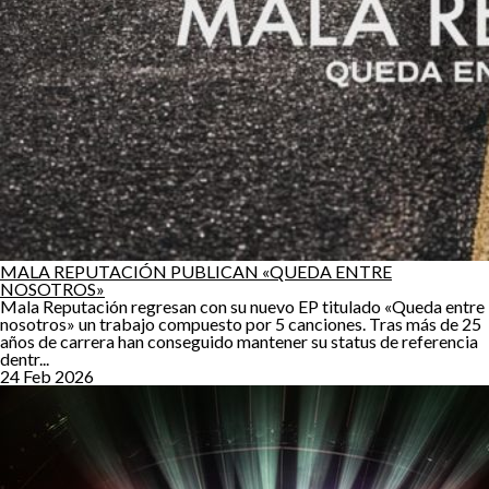
MALA REPUTACIÓN PUBLICAN «QUEDA ENTRE
NOSOTROS»
Mala Reputación regresan con su nuevo EP titulado «Queda entre
nosotros» un trabajo compuesto por 5 canciones. Tras más de 25
años de carrera han conseguido mantener su status de referencia
dentr...
24 Feb 2026