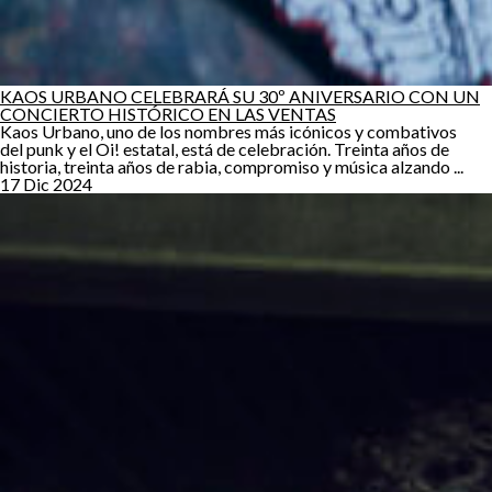
KAOS URBANO CELEBRARÁ SU 30º ANIVERSARIO CON UN
CONCIERTO HISTÓRICO EN LAS VENTAS
Kaos Urbano, uno de los nombres más icónicos y combativos
del punk y el Oi! estatal, está de celebración. Treinta años de
historia, treinta años de rabia, compromiso y música alzando ...
17 Dic 2024