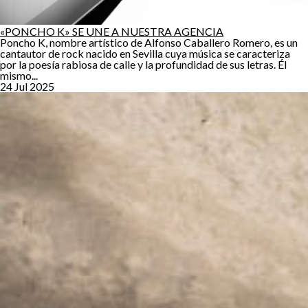
«PONCHO K» SE UNE A NUESTRA AGENCIA
Poncho K, nombre artístico de Alfonso Caballero Romero, es un
cantautor de rock nacido en Sevilla cuya música se caracteriza
por la poesía rabiosa de calle y la profundidad de sus letras. Él
mismo...
24 Jul 2025