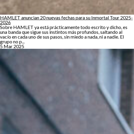
HAMLET anuncian 20 nuevas fechas para su Inmortal Tour 2025-
2026
Sobre HAMLET ya está prácticamente todo escrito y dicho, es
una banda que sigue sus instintos más profundos, saltando al
vacío en cada uno de sus pasos, sin miedo a nada, ni a nadie. El
grupo no p...
5 Mar 2025