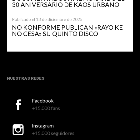
30 ANIVERSARIO DE KAOS URBANO
Publicado el 13 de diciembre de 2025
NO KONFORME PUBLICAN «RAYO KE
NO CESA» SU QUINTO DISCO
NUESTRAS REDES
Facebook
+15.000 fans
Instagram
+15.000 seguidores