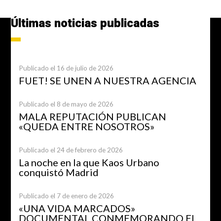
Últimas noticias publicadas
Publicado el 16 de julio de 2026
FUET! SE UNEN A NUESTRA AGENCIA
Publicado el 8 de mayo de 2026
MALA REPUTACIÓN PUBLICAN
«QUEDA ENTRE NOSOTROS»
Publicado el 24 de febrero de 2026
La noche en la que Kaos Urbano
conquistó Madrid
Publicado el 7 de enero de 2026
«UNA VIDA MARCADOS»
DOCUMENTAL CONMEMORANDO EL