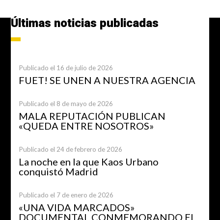
Últimas noticias publicadas
Publicado el 16 de julio de 2026
FUET! SE UNEN A NUESTRA AGENCIA
Publicado el 8 de mayo de 2026
MALA REPUTACIÓN PUBLICAN
«QUEDA ENTRE NOSOTROS»
Publicado el 24 de febrero de 2026
La noche en la que Kaos Urbano
conquistó Madrid
Publicado el 7 de enero de 2026
«UNA VIDA MARCADOS»
DOCUMENTAL CONMEMORANDO EL