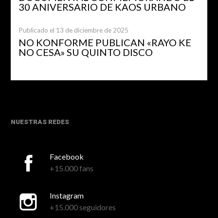
30 ANIVERSARIO DE KAOS URBANO
Publicado el 13 de diciembre de 2025
NO KONFORME PUBLICAN «RAYO KE
NO CESA» SU QUINTO DISCO
NUESTRAS REDES
Facebook
+15.000 fans
Instagram
+15.000 seguidores