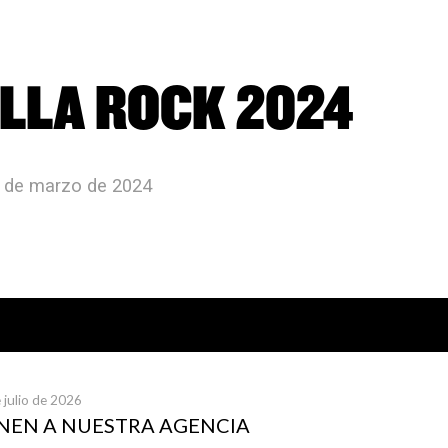
LLA ROCK 2024
3 de marzo de 2024
icias publicadas
 julio de 2026
UNEN A NUESTRA AGENCIA