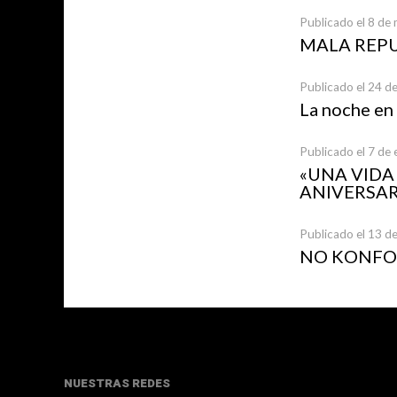
Publicado el 8 de
MALA REP
Publicado el 24 d
La noche en
Publicado el 7 de
«UNA VID
ANIVERSAR
Publicado el 13 d
NO KONFOR
NUESTRAS REDES