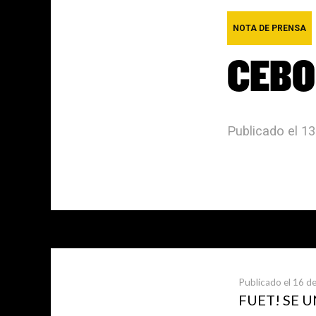
NOTA DE PRENSA
CEBO
Publicado el 1
Últimas not
Publicado el 16 de
FUET! SE 