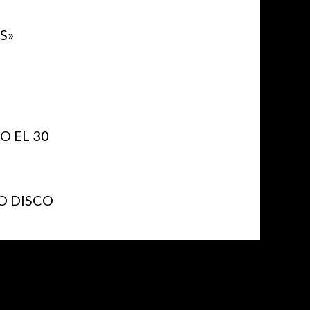
S»
 EL 30
O DISCO