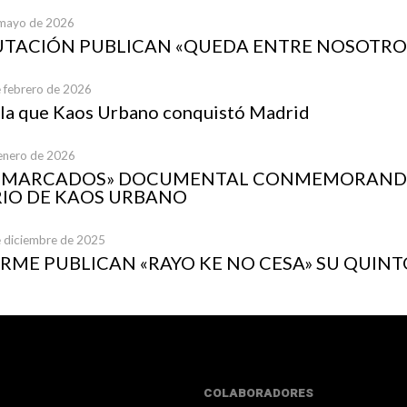
 mayo de 2026
UTACIÓN PUBLICAN «QUEDA ENTRE NOSOTRO
e febrero de 2026
 la que Kaos Urbano conquistó Madrid
 enero de 2026
A MARCADOS» DOCUMENTAL CONMEMORANDO
IO DE KAOS URBANO
e diciembre de 2025
ME PUBLICAN «RAYO KE NO CESA» SU QUINT
COLABORADORES