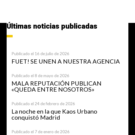
Últimas noticias publicadas
Publicado el 16 de julio de 2026
FUET! SE UNEN A NUESTRA AGENCIA
Publicado el 8 de mayo de 2026
MALA REPUTACIÓN PUBLICAN
«QUEDA ENTRE NOSOTROS»
Publicado el 24 de febrero de 2026
La noche en la que Kaos Urbano
conquistó Madrid
Publicado el 7 de enero de 2026