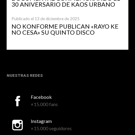
30 ANIVERSARIO DE KAOS URBANO
Publicado el 13 de diciembre de 2025
NO KONFORME PUBLICAN «RAYO KE
NO CESA» SU QUINTO DISCO
NUESTRAS REDES
Facebook
+15.000 fans
Instagram
+15.000 seguidores