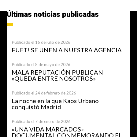
Últimas noticias publicadas
Publicado el 16 de julio de 2026
FUET! SE UNEN A NUESTRA AGENCIA
Publicado el 8 de mayo de 2026
MALA REPUTACIÓN PUBLICAN
«QUEDA ENTRE NOSOTROS»
Publicado el 24 de febrero de 2026
La noche en la que Kaos Urbano
conquistó Madrid
Publicado el 7 de enero de 2026
«UNA VIDA MARCADOS»
DOCUMENTAL CONMEMORANDO EL