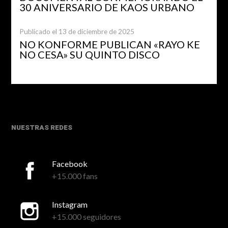
30 ANIVERSARIO DE KAOS URBANO
Publicado el 13 de diciembre de 2025
NO KONFORME PUBLICAN «RAYO KE
NO CESA» SU QUINTO DISCO
NUESTRAS REDES
Facebook
+15.000 fans
Instagram
+15.000 seguidores