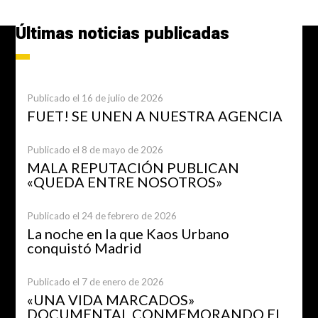
Últimas noticias publicadas
Publicado el 16 de julio de 2026
FUET! SE UNEN A NUESTRA AGENCIA
Publicado el 8 de mayo de 2026
MALA REPUTACIÓN PUBLICAN
«QUEDA ENTRE NOSOTROS»
Publicado el 24 de febrero de 2026
La noche en la que Kaos Urbano
conquistó Madrid
Publicado el 7 de enero de 2026
«UNA VIDA MARCADOS»
DOCUMENTAL CONMEMORANDO EL