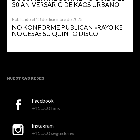
30 ANIVERSARIO DE KAOS URBANO
Publicado el 13 de diciembre de 2025
NO KONFORME PUBLICAN «RAYO KE
NO CESA» SU QUINTO DISCO
NUESTRAS REDES
Facebook
+15.000 fans
Instagram
+15.000 seguidores