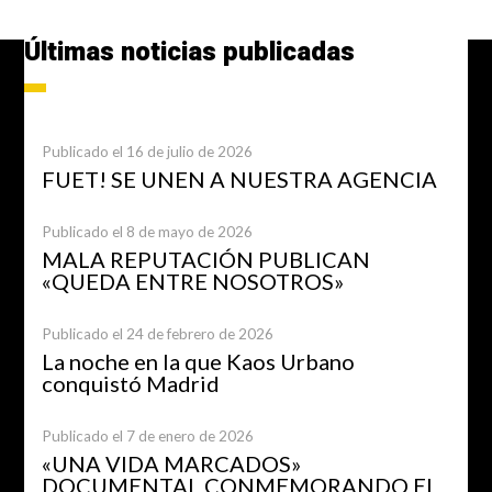
Últimas noticias publicadas
Publicado el 16 de julio de 2026
FUET! SE UNEN A NUESTRA AGENCIA
Publicado el 8 de mayo de 2026
MALA REPUTACIÓN PUBLICAN
«QUEDA ENTRE NOSOTROS»
Publicado el 24 de febrero de 2026
La noche en la que Kaos Urbano
conquistó Madrid
Publicado el 7 de enero de 2026
«UNA VIDA MARCADOS»
DOCUMENTAL CONMEMORANDO EL