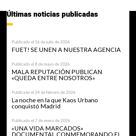
Últimas noticias publicadas
Publicado el 16 de julio de 2026
FUET! SE UNEN A NUESTRA AGENCIA
Publicado el 8 de mayo de 2026
MALA REPUTACIÓN PUBLICAN
«QUEDA ENTRE NOSOTROS»
Publicado el 24 de febrero de 2026
La noche en la que Kaos Urbano
conquistó Madrid
Publicado el 7 de enero de 2026
«UNA VIDA MARCADOS»
DOCUMENTAL CONMEMORANDO EL