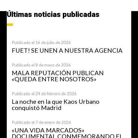
Últimas noticias publicadas
Publicado el 16 de julio de 2026
FUET! SE UNEN A NUESTRA AGENCIA
Publicado el 8 de mayo de 2026
MALA REPUTACIÓN PUBLICAN
«QUEDA ENTRE NOSOTROS»
Publicado el 24 de febrero de 2026
La noche en la que Kaos Urbano
conquistó Madrid
Publicado el 7 de enero de 2026
«UNA VIDA MARCADOS»
DOCUMENTAL CONMEMORANDO EL