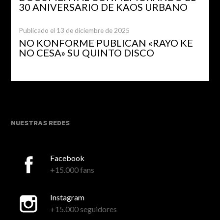
30 ANIVERSARIO DE KAOS URBANO
Publicado el 13 de diciembre de 2025
NO KONFORME PUBLICAN «RAYO KE
NO CESA» SU QUINTO DISCO
NUESTRAS REDES
Facebook
+15.000 fans
Instagram
+15.000 seguidores