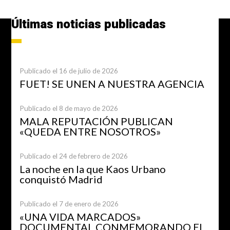
Últimas noticias publicadas
Publicado el 16 de julio de 2026
FUET! SE UNEN A NUESTRA AGENCIA
Publicado el 8 de mayo de 2026
MALA REPUTACIÓN PUBLICAN
«QUEDA ENTRE NOSOTROS»
Publicado el 24 de febrero de 2026
La noche en la que Kaos Urbano
conquistó Madrid
Publicado el 7 de enero de 2026
«UNA VIDA MARCADOS»
DOCUMENTAL CONMEMORANDO EL