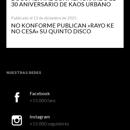
30 ANIVERSARIO DE KAOS URBANO
Publicado el 13 de diciembre de 2025
NO KONFORME PUBLICAN «RAYO KE
NO CESA» SU QUINTO DISCO
NUESTRAS REDES
Facebook
+15.000 fans
Instagram
+15.000 seguidores