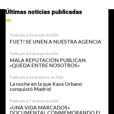
Últimas noticias publicadas
Publicado el 16 de julio de 2026
FUET! SE UNEN A NUESTRA AGENCIA
Publicado el 8 de mayo de 2026
MALA REPUTACIÓN PUBLICAN
«QUEDA ENTRE NOSOTROS»
Publicado el 24 de febrero de 2026
La noche en la que Kaos Urbano
conquistó Madrid
Publicado el 7 de enero de 2026
«UNA VIDA MARCADOS»
DOCUMENTAL CONMEMORANDO EL