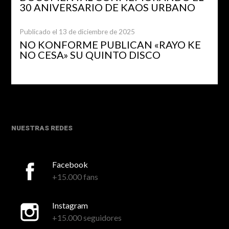
30 ANIVERSARIO DE KAOS URBANO
Publicado el 13 de diciembre de 2025
NO KONFORME PUBLICAN «RAYO KE
NO CESA» SU QUINTO DISCO
NUESTRAS REDES
Facebook
+15.000 fans
Instagram
+15.000 seguidores