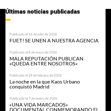
Últimas noticias publicadas
Publicado el 16 de julio de 2026
FUET! SE UNEN A NUESTRA AGENCIA
Publicado el 8 de mayo de 2026
MALA REPUTACIÓN PUBLICAN
«QUEDA ENTRE NOSOTROS»
Publicado el 24 de febrero de 2026
La noche en la que Kaos Urbano
conquistó Madrid
Publicado el 7 de enero de 2026
«UNA VIDA MARCADOS»
DOCUMENTAL CONMEMORANDO EL