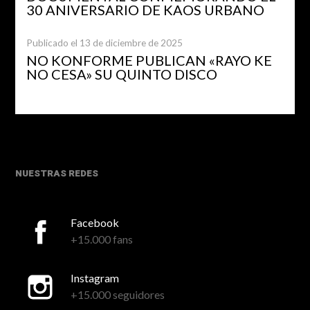
30 ANIVERSARIO DE KAOS URBANO
Publicado el 13 de diciembre de 2025
NO KONFORME PUBLICAN «RAYO KE
NO CESA» SU QUINTO DISCO
NUESTRAS REDES
Facebook
+15.000 fans
Instagram
+15.000 seguidores