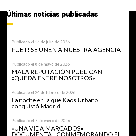
Últimas noticias publicadas
Publicado el 16 de julio de 2026
FUET! SE UNEN A NUESTRA AGENCIA
Publicado el 8 de mayo de 2026
MALA REPUTACIÓN PUBLICAN
«QUEDA ENTRE NOSOTROS»
Publicado el 24 de febrero de 2026
La noche en la que Kaos Urbano
conquistó Madrid
Publicado el 7 de enero de 2026
«UNA VIDA MARCADOS»
DOCUMENTAL CONMEMORANDO EL