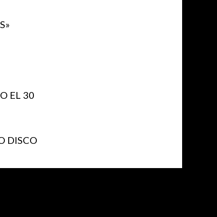
S»
 EL 30
O DISCO