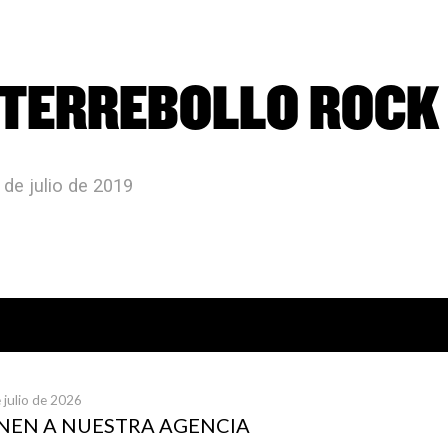
TERREBOLLO ROCK
 de julio de 2019
icias publicadas
 julio de 2026
UNEN A NUESTRA AGENCIA