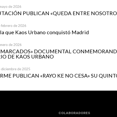
 mayo de 2026
UTACIÓN PUBLICAN «QUEDA ENTRE NOSOTRO
e febrero de 2026
 la que Kaos Urbano conquistó Madrid
 enero de 2026
A MARCADOS» DOCUMENTAL CONMEMORANDO
IO DE KAOS URBANO
e diciembre de 2025
ME PUBLICAN «RAYO KE NO CESA» SU QUINT
COLABORADORES