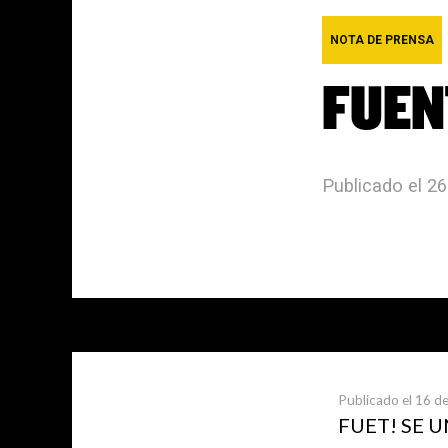
NOTA DE PRENSA
FUEN
Publicado el 26
Últimas not
Publicado el 16 de
FUET! SE 