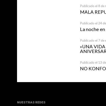
Publicado el 8 de
MALA REP
Publicado el 24 d
La noche en
Publicado el 7 de
«UNA VID
ANIVERSAR
Publicado el 13 d
NO KONFOR
NUESTRAS REDES