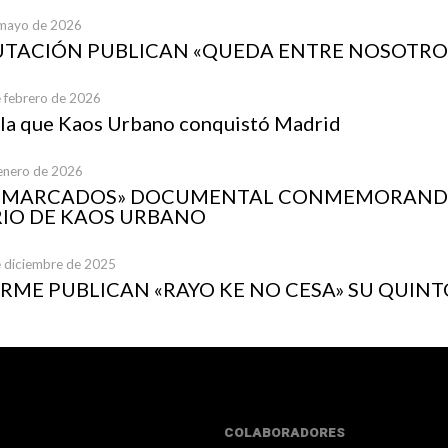
 mayo de 2026
UTACIÓN PUBLICAN «QUEDA ENTRE NOSOTRO
e febrero de 2026
 la que Kaos Urbano conquistó Madrid
 enero de 2026
A MARCADOS» DOCUMENTAL CONMEMORANDO
IO DE KAOS URBANO
e diciembre de 2025
ME PUBLICAN «RAYO KE NO CESA» SU QUINT
COLABORADORES