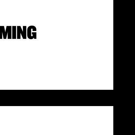
AMING