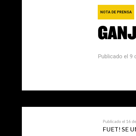
NOTA DE PRENSA
GANJ
Publicado el 9
Últimas not
Publicado el 16 de
FUET! SE 