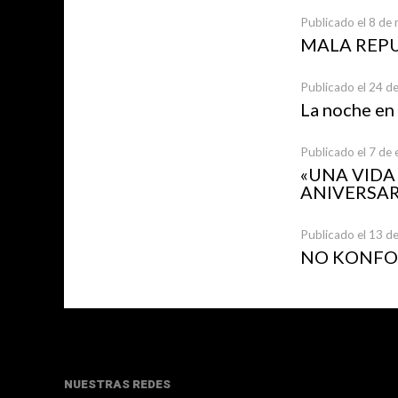
Publicado el 8 de
MALA REP
Publicado el 24 d
La noche en
Publicado el 7 de
«UNA VID
ANIVERSAR
Publicado el 13 d
NO KONFOR
NUESTRAS REDES