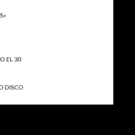
S»
 EL 30
O DISCO