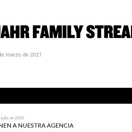
AHR FAMILY STRE
 de marzo de 2021
icias publicadas
 julio de 2026
UNEN A NUESTRA AGENCIA