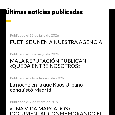
Últimas noticias publicadas
Publicado el 16 de julio de 2026
FUET! SE UNEN A NUESTRA AGENCIA
Publicado el 8 de mayo de 2026
MALA REPUTACIÓN PUBLICAN
«QUEDA ENTRE NOSOTROS»
Publicado el 24 de febrero de 2026
La noche en la que Kaos Urbano
conquistó Madrid
Publicado el 7 de enero de 2026
«UNA VIDA MARCADOS»
DOCUMENTAL CONMEMORANDO EL