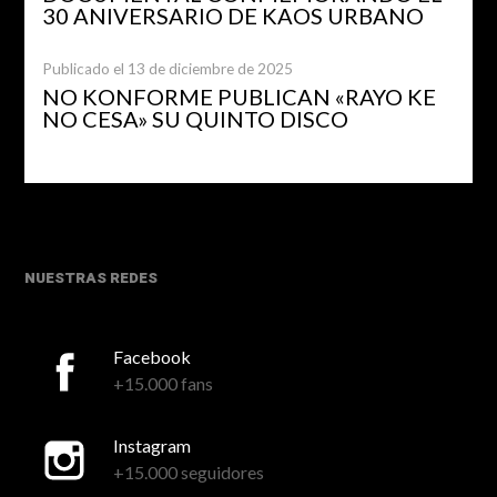
30 ANIVERSARIO DE KAOS URBANO
Publicado el 13 de diciembre de 2025
NO KONFORME PUBLICAN «RAYO KE
NO CESA» SU QUINTO DISCO
NUESTRAS REDES
Facebook
+15.000 fans
Instagram
+15.000 seguidores