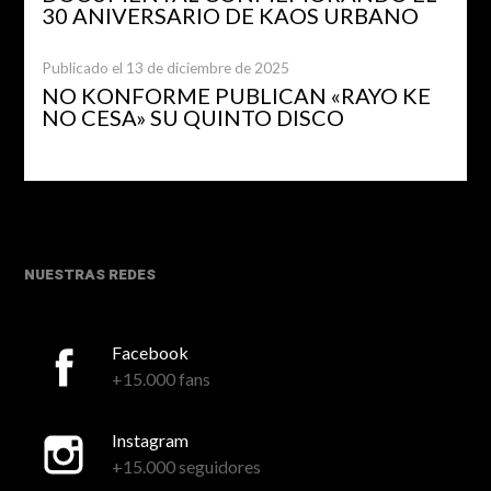
30 ANIVERSARIO DE KAOS URBANO
Publicado el 13 de diciembre de 2025
NO KONFORME PUBLICAN «RAYO KE
NO CESA» SU QUINTO DISCO
NUESTRAS REDES
Facebook
+15.000 fans
Instagram
+15.000 seguidores