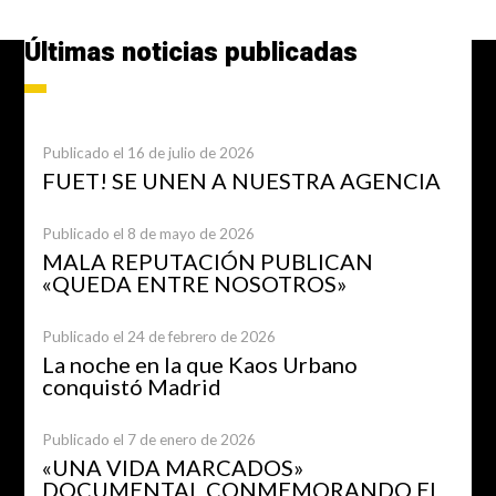
Últimas noticias publicadas
Publicado el 16 de julio de 2026
FUET! SE UNEN A NUESTRA AGENCIA
Publicado el 8 de mayo de 2026
MALA REPUTACIÓN PUBLICAN
«QUEDA ENTRE NOSOTROS»
Publicado el 24 de febrero de 2026
La noche en la que Kaos Urbano
conquistó Madrid
Publicado el 7 de enero de 2026
«UNA VIDA MARCADOS»
DOCUMENTAL CONMEMORANDO EL