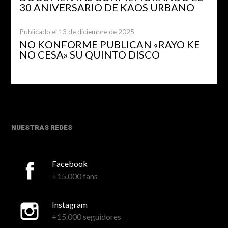
30 ANIVERSARIO DE KAOS URBANO
Publicado el 13 de diciembre de 2025
NO KONFORME PUBLICAN «RAYO KE
NO CESA» SU QUINTO DISCO
NUESTRAS REDES
Facebook
+15.000 fans
Instagram
+15.000 seguidores