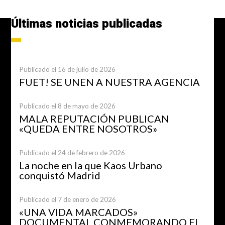
Últimas noticias publicadas
Publicado el 16 de julio de 2026
FUET! SE UNEN A NUESTRA AGENCIA
Publicado el 8 de mayo de 2026
MALA REPUTACIÓN PUBLICAN
«QUEDA ENTRE NOSOTROS»
Publicado el 24 de febrero de 2026
La noche en la que Kaos Urbano
conquistó Madrid
Publicado el 7 de enero de 2026
«UNA VIDA MARCADOS»
DOCUMENTAL CONMEMORANDO EL