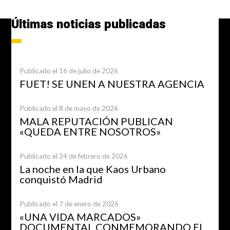
Últimas noticias publicadas
Publicado el 16 de julio de 2026
FUET! SE UNEN A NUESTRA AGENCIA
Publicado el 8 de mayo de 2026
MALA REPUTACIÓN PUBLICAN
«QUEDA ENTRE NOSOTROS»
Publicado el 24 de febrero de 2026
La noche en la que Kaos Urbano
conquistó Madrid
Publicado el 7 de enero de 2026
«UNA VIDA MARCADOS»
DOCUMENTAL CONMEMORANDO EL