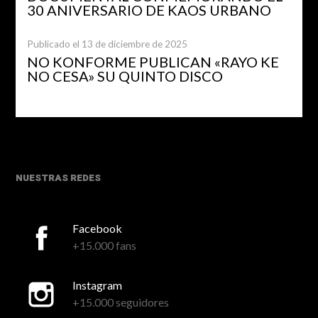
30 ANIVERSARIO DE KAOS URBANO
Publicado el 13 de diciembre de 2025
NO KONFORME PUBLICAN «RAYO KE
NO CESA» SU QUINTO DISCO
NUESTRAS REDES
Facebook
+15.000 fans
Instagram
+15.000 seguidores