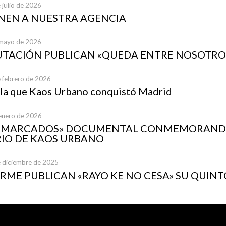
 julio de 2026
UNEN A NUESTRA AGENCIA
 mayo de 2026
UTACIÓN PUBLICAN «QUEDA ENTRE NOSOTRO
e febrero de 2026
 la que Kaos Urbano conquistó Madrid
 enero de 2026
A MARCADOS» DOCUMENTAL CONMEMORANDO
IO DE KAOS URBANO
e diciembre de 2025
ME PUBLICAN «RAYO KE NO CESA» SU QUINT