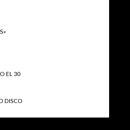
S»
 EL 30
O DISCO