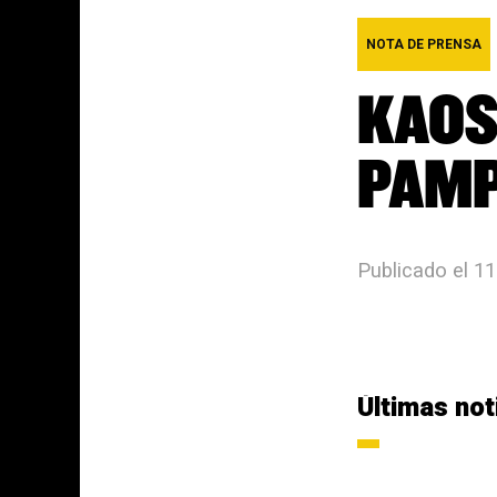
NOTA DE PRENSA
KAOS
PAM
Publicado el 1
Últimas not