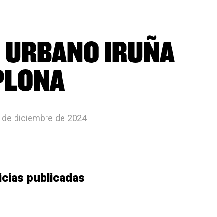
 URBANO IRUÑA
PLONA
1 de diciembre de 2024
icias publicadas