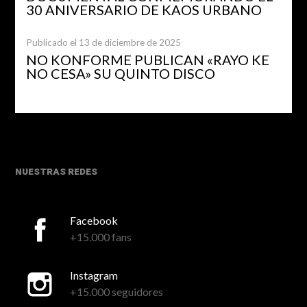
30 ANIVERSARIO DE KAOS URBANO
Publicado el 13 de diciembre de 2025
NO KONFORME PUBLICAN «RAYO KE
NO CESA» SU QUINTO DISCO
NUESTRAS REDES
Facebook
+15.000 fans
Instagram
+15.000 seguidores