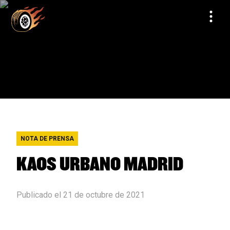
NOTA DE PRENSA
KAOS URBANO MADRID
Publicado el 21 de octubre de 2021