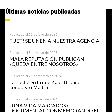
Últimas noticias publicadas
Publicado el 16 de julio de 2026
FUET! SE UNEN A NUESTRA AGENCIA
Publicado el 8 de mayo de 2026
MALA REPUTACIÓN PUBLICAN
«QUEDA ENTRE NOSOTROS»
Publicado el 24 de febrero de 2026
La noche en la que Kaos Urbano
conquistó Madrid
Publicado el 7 de enero de 2026
«UNA VIDA MARCADOS»
DOCUMENTAL CONMEMORANDO EL