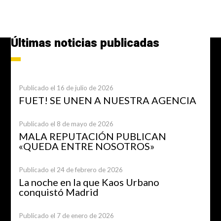
Últimas noticias publicadas
Publicado el 16 de julio de 2026
FUET! SE UNEN A NUESTRA AGENCIA
Publicado el 8 de mayo de 2026
MALA REPUTACIÓN PUBLICAN
«QUEDA ENTRE NOSOTROS»
Publicado el 24 de febrero de 2026
La noche en la que Kaos Urbano
conquistó Madrid
Publicado el 7 de enero de 2026