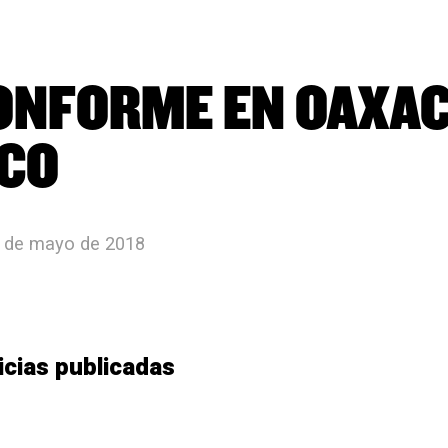
ONFORME EN OAXAC
CO
1 de mayo de 2018
icias publicadas