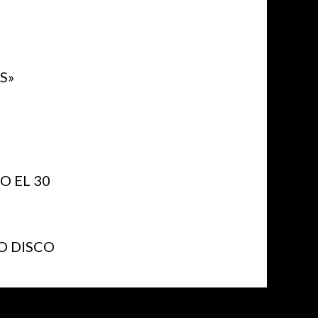
S»
 EL 30
O DISCO