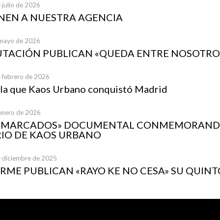
 julio de 2026
UNEN A NUESTRA AGENCIA
 mayo de 2026
UTACIÓN PUBLICAN «QUEDA ENTRE NOSOTRO
e febrero de 2026
 la que Kaos Urbano conquistó Madrid
 enero de 2026
A MARCADOS» DOCUMENTAL CONMEMORANDO
IO DE KAOS URBANO
e diciembre de 2025
ME PUBLICAN «RAYO KE NO CESA» SU QUINT