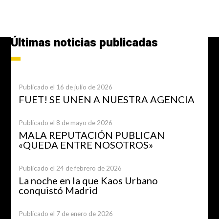
Últimas noticias publicadas
Publicado el 16 de julio de 2026
FUET! SE UNEN A NUESTRA AGENCIA
Publicado el 8 de mayo de 2026
MALA REPUTACIÓN PUBLICAN
«QUEDA ENTRE NOSOTROS»
Publicado el 24 de febrero de 2026
La noche en la que Kaos Urbano
conquistó Madrid
Publicado el 7 de enero de 2026