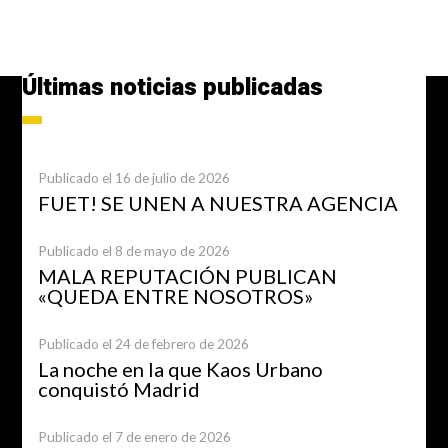
Últimas noticias publicadas
Publicado el 16 de julio de 2026
FUET! SE UNEN A NUESTRA AGENCIA
Publicado el 8 de mayo de 2026
MALA REPUTACIÓN PUBLICAN
«QUEDA ENTRE NOSOTROS»
Publicado el 24 de febrero de 2026
La noche en la que Kaos Urbano
conquistó Madrid
Publicado el 7 de enero de 2026