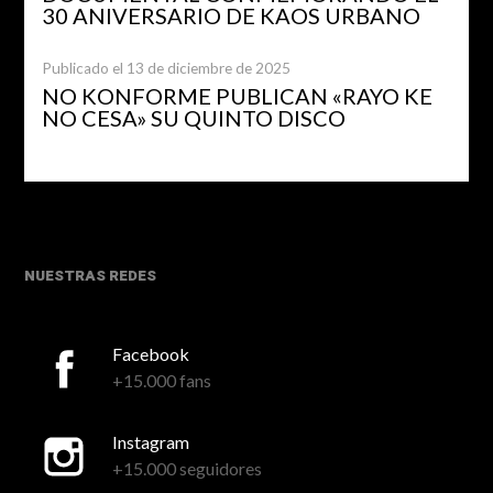
30 ANIVERSARIO DE KAOS URBANO
Publicado el 13 de diciembre de 2025
NO KONFORME PUBLICAN «RAYO KE
NO CESA» SU QUINTO DISCO
NUESTRAS REDES
Facebook
+15.000 fans
Instagram
+15.000 seguidores