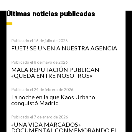
Últimas noticias publicadas
Publicado el 16 de julio de 2026
FUET! SE UNEN A NUESTRA AGENCIA
Publicado el 8 de mayo de 2026
MALA REPUTACIÓN PUBLICAN
«QUEDA ENTRE NOSOTROS»
Publicado el 24 de febrero de 2026
La noche en la que Kaos Urbano
conquistó Madrid
Publicado el 7 de enero de 2026
«UNA VIDA MARCADOS»
DOCUMENTAL CONMEMORANDO EL