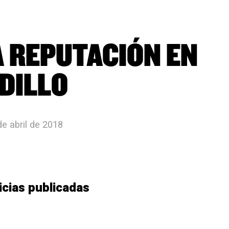
 REPUTACIÓN EN
DILLO
de abril de 2018
icias publicadas