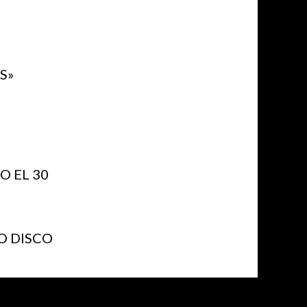
S»
 EL 30
O DISCO