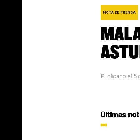
NOTA DE PRENSA
MALA
ASTU
Publicado el 5 
Últimas not