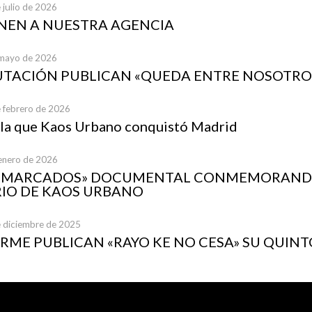
 julio de 2026
UNEN A NUESTRA AGENCIA
 mayo de 2026
UTACIÓN PUBLICAN «QUEDA ENTRE NOSOTRO
e febrero de 2026
 la que Kaos Urbano conquistó Madrid
 enero de 2026
A MARCADOS» DOCUMENTAL CONMEMORANDO
IO DE KAOS URBANO
e diciembre de 2025
ME PUBLICAN «RAYO KE NO CESA» SU QUINT