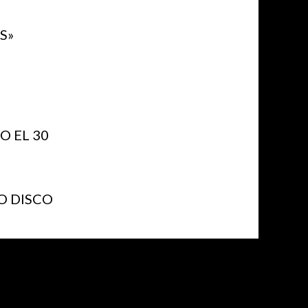
S»
 EL 30
O DISCO