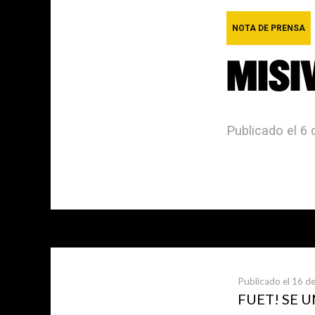
NOTA DE PRENSA
MISI
Publicado el 6 
Últimas not
Publicado el 16 de
FUET! SE 