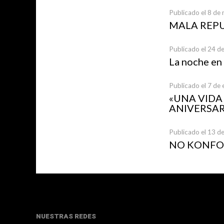
Publicado el 8 de
MALA REP
Publicado el 24 d
La noche en
Publicado el 7 de
«UNA VID
ANIVERSAR
Publicado el 13 d
NO KONFOR
NUESTRAS REDES