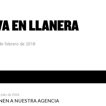
VA EN LLANERA
de febrero de 2018
icias publicadas
 julio de 2026
UNEN A NUESTRA AGENCIA