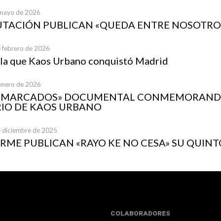
 mayo de 2026
UTACIÓN PUBLICAN «QUEDA ENTRE NOSOTRO
e febrero de 2026
 la que Kaos Urbano conquistó Madrid
 enero de 2026
A MARCADOS» DOCUMENTAL CONMEMORANDO
IO DE KAOS URBANO
e diciembre de 2025
ME PUBLICAN «RAYO KE NO CESA» SU QUINT
COLABORADORES