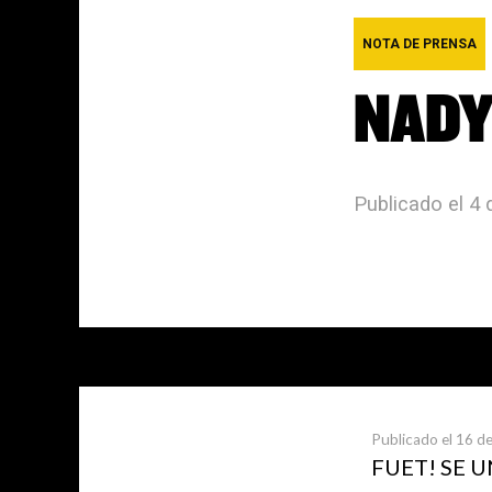
NOTA DE PRENSA
NADY
Publicado el 4
Últimas not
Publicado el 16 de
FUET! SE 