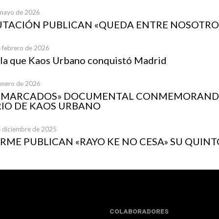
 mayo de 2026
UTACIÓN PUBLICAN «QUEDA ENTRE NOSOTRO
e febrero de 2026
 la que Kaos Urbano conquistó Madrid
 enero de 2026
A MARCADOS» DOCUMENTAL CONMEMORANDO
IO DE KAOS URBANO
e diciembre de 2025
ME PUBLICAN «RAYO KE NO CESA» SU QUINT
COLABORADORES