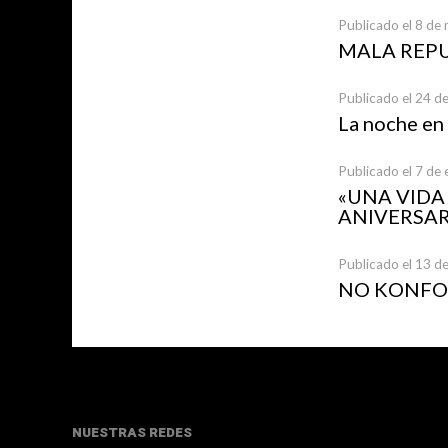
Publicado el 8 de
MALA REP
Publicado el 24 d
La noche en
Publicado el 7 de
«UNA VID
ANIVERSAR
Publicado el 13 d
NO KONFOR
NUESTRAS REDES