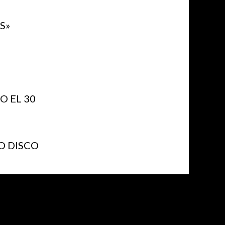
S»
 EL 30
O DISCO