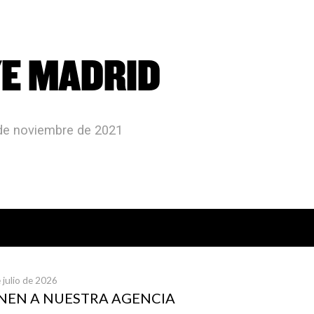
E MADRID
 de noviembre de 2021
icias publicadas
 julio de 2026
UNEN A NUESTRA AGENCIA