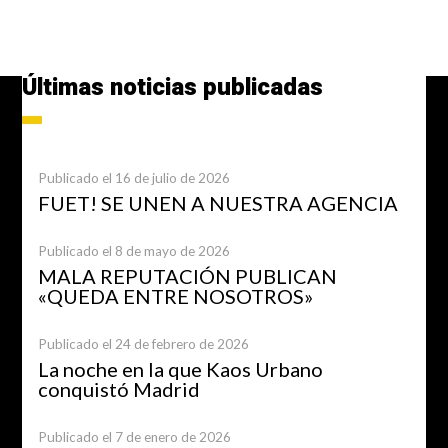
Últimas noticias publicadas
Publicado el 16 de julio de 2026
FUET! SE UNEN A NUESTRA AGENCIA
Publicado el 8 de mayo de 2026
MALA REPUTACIÓN PUBLICAN
«QUEDA ENTRE NOSOTROS»
Publicado el 24 de febrero de 2026
La noche en la que Kaos Urbano
conquistó Madrid
Publicado el 7 de enero de 2026