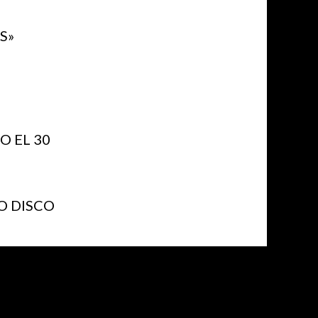
S»
 EL 30
O DISCO