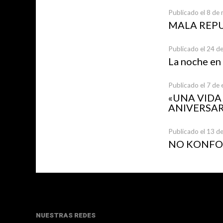
Publicado el 8 de
MALA REP
Publicado el 24 d
La noche en
Publicado el 7 de
«UNA VID
ANIVERSAR
Publicado el 13 d
NO KONFOR
NUESTRAS REDES