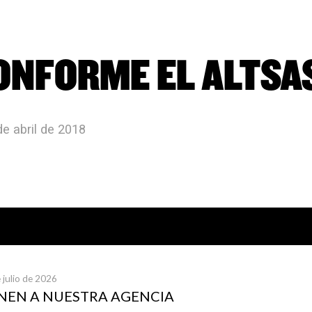
ONFORME EL ALTSA
de abril de 2018
icias publicadas
 julio de 2026
UNEN A NUESTRA AGENCIA