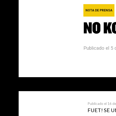
NOTA DE PRENSA
NO K
Publicado el 5 
Últimas not
Publicado el 16 de
FUET! SE 