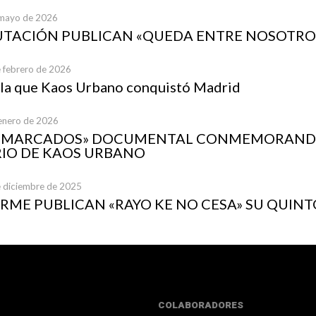
 mayo de 2026
UTACIÓN PUBLICAN «QUEDA ENTRE NOSOTRO
e febrero de 2026
 la que Kaos Urbano conquistó Madrid
 enero de 2026
A MARCADOS» DOCUMENTAL CONMEMORANDO
IO DE KAOS URBANO
e diciembre de 2025
ME PUBLICAN «RAYO KE NO CESA» SU QUINT
COLABORADORES