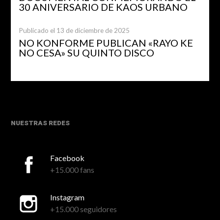
30 ANIVERSARIO DE KAOS URBANO
Publicado el 13 de diciembre de 2025
NO KONFORME PUBLICAN «RAYO KE
NO CESA» SU QUINTO DISCO
NUESTRAS REDES
Facebook
+15.000 fans
Instagram
+15.000 seguidores