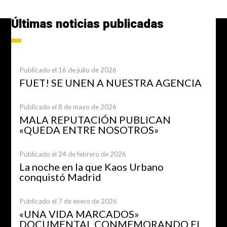
Últimas noticias publicadas
Publicado el 16 de julio de 2026
FUET! SE UNEN A NUESTRA AGENCIA
Publicado el 8 de mayo de 2026
MALA REPUTACIÓN PUBLICAN
«QUEDA ENTRE NOSOTROS»
Publicado el 24 de febrero de 2026
La noche en la que Kaos Urbano
conquistó Madrid
Publicado el 7 de enero de 2026
«UNA VIDA MARCADOS»
DOCUMENTAL CONMEMORANDO EL