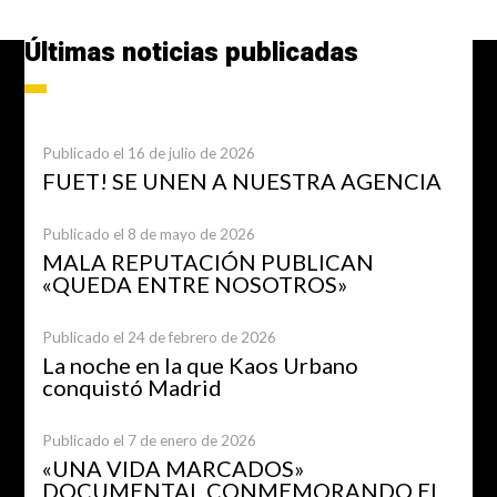
Últimas noticias publicadas
Publicado el 16 de julio de 2026
FUET! SE UNEN A NUESTRA AGENCIA
Publicado el 8 de mayo de 2026
MALA REPUTACIÓN PUBLICAN
«QUEDA ENTRE NOSOTROS»
Publicado el 24 de febrero de 2026
La noche en la que Kaos Urbano
conquistó Madrid
Publicado el 7 de enero de 2026
«UNA VIDA MARCADOS»
DOCUMENTAL CONMEMORANDO EL