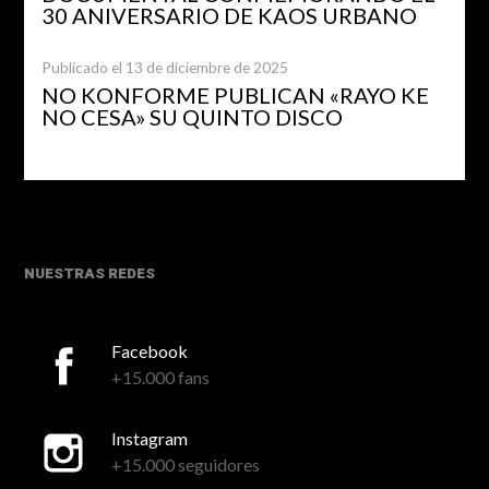
30 ANIVERSARIO DE KAOS URBANO
Publicado el 13 de diciembre de 2025
NO KONFORME PUBLICAN «RAYO KE
NO CESA» SU QUINTO DISCO
NUESTRAS REDES
Facebook
+15.000 fans
Instagram
+15.000 seguidores