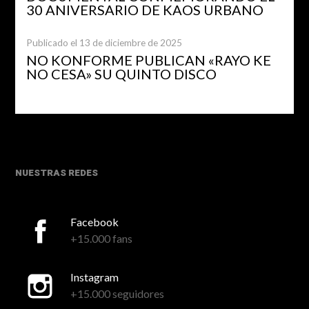
30 ANIVERSARIO DE KAOS URBANO
Publicado el 13 de diciembre de 2025
NO KONFORME PUBLICAN «RAYO KE
NO CESA» SU QUINTO DISCO
NUESTRAS REDES
Facebook
+15.000 fans
Instagram
+15.000 seguidores