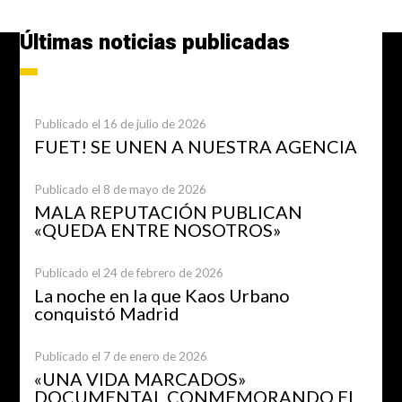
Últimas noticias publicadas
Publicado el 16 de julio de 2026
FUET! SE UNEN A NUESTRA AGENCIA
Publicado el 8 de mayo de 2026
MALA REPUTACIÓN PUBLICAN
«QUEDA ENTRE NOSOTROS»
Publicado el 24 de febrero de 2026
La noche en la que Kaos Urbano
conquistó Madrid
Publicado el 7 de enero de 2026
«UNA VIDA MARCADOS»
DOCUMENTAL CONMEMORANDO EL