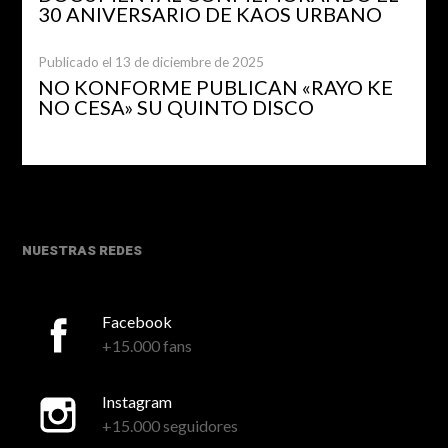
30 ANIVERSARIO DE KAOS URBANO
Publicado el 13 de diciembre de 2025
NO KONFORME PUBLICAN «RAYO KE
NO CESA» SU QUINTO DISCO
NUESTRAS REDES
Facebook
+15.000 fans
Instagram
+15.000 seguidores