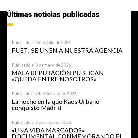
Últimas noticias publicadas
Publicado el 16 de julio de 2026
FUET! SE UNEN A NUESTRA AGENCIA
Publicado el 8 de mayo de 2026
MALA REPUTACIÓN PUBLICAN
«QUEDA ENTRE NOSOTROS»
Publicado el 24 de febrero de 2026
La noche en la que Kaos Urbano
conquistó Madrid
Publicado el 7 de enero de 2026
«UNA VIDA MARCADOS»
DOCUMENTAL CONMEMORANDO EL