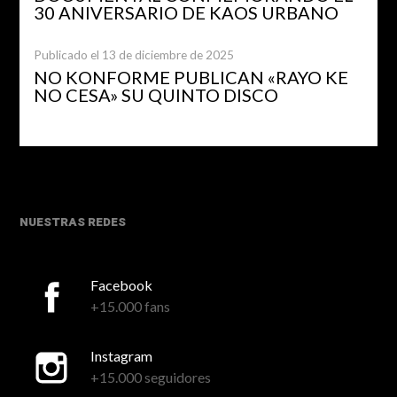
30 ANIVERSARIO DE KAOS URBANO
Publicado el 13 de diciembre de 2025
NO KONFORME PUBLICAN «RAYO KE
NO CESA» SU QUINTO DISCO
NUESTRAS REDES
Facebook
+15.000 fans
Instagram
+15.000 seguidores