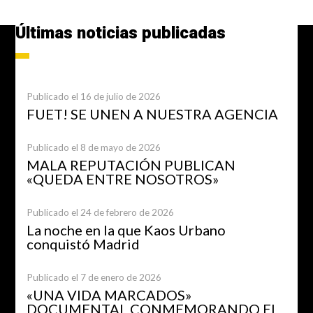
Últimas noticias publicadas
Publicado el 16 de julio de 2026
FUET! SE UNEN A NUESTRA AGENCIA
Publicado el 8 de mayo de 2026
MALA REPUTACIÓN PUBLICAN
«QUEDA ENTRE NOSOTROS»
Publicado el 24 de febrero de 2026
La noche en la que Kaos Urbano
conquistó Madrid
Publicado el 7 de enero de 2026
«UNA VIDA MARCADOS»
DOCUMENTAL CONMEMORANDO EL