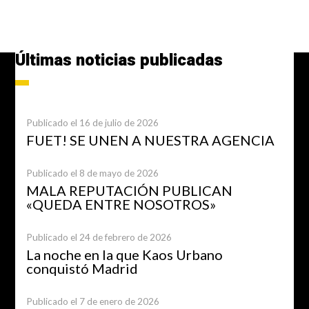
Últimas noticias publicadas
Publicado el 16 de julio de 2026
FUET! SE UNEN A NUESTRA AGENCIA
Publicado el 8 de mayo de 2026
MALA REPUTACIÓN PUBLICAN
«QUEDA ENTRE NOSOTROS»
Publicado el 24 de febrero de 2026
La noche en la que Kaos Urbano
conquistó Madrid
Publicado el 7 de enero de 2026