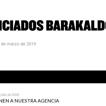
NCIADOS BARAKAL
8 de marzo de 2019
icias publicadas
 julio de 2026
UNEN A NUESTRA AGENCIA