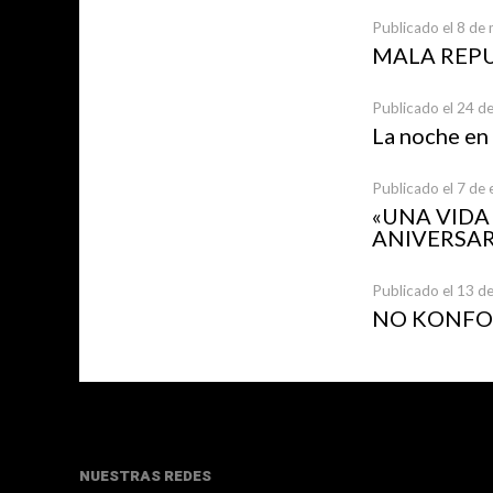
Publicado el 8 de
MALA REP
Publicado el 24 d
La noche en
Publicado el 7 de
«UNA VID
ANIVERSAR
Publicado el 13 d
NO KONFOR
NUESTRAS REDES