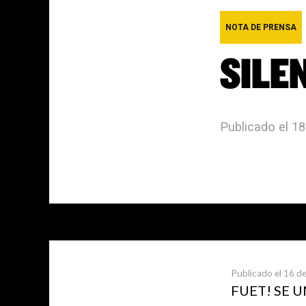
NOTA DE PRENSA
SILE
Publicado el 1
Últimas not
Publicado el 16 de
FUET! SE 