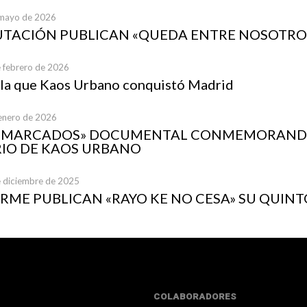
 mayo de 2026
UTACIÓN PUBLICAN «QUEDA ENTRE NOSOTRO
e febrero de 2026
 la que Kaos Urbano conquistó Madrid
 enero de 2026
A MARCADOS» DOCUMENTAL CONMEMORANDO
IO DE KAOS URBANO
e diciembre de 2025
ME PUBLICAN «RAYO KE NO CESA» SU QUINT
COLABORADORES