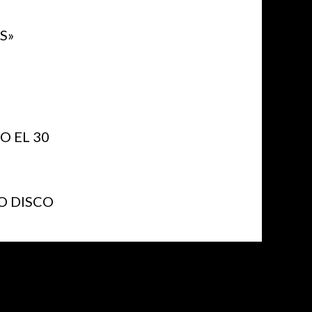
S»
 EL 30
O DISCO