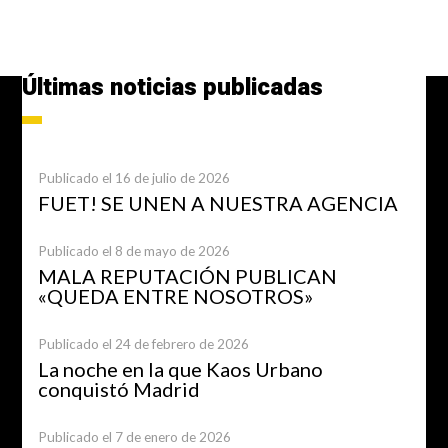
Últimas noticias publicadas
Publicado el 16 de julio de 2026
FUET! SE UNEN A NUESTRA AGENCIA
Publicado el 8 de mayo de 2026
MALA REPUTACIÓN PUBLICAN
«QUEDA ENTRE NOSOTROS»
Publicado el 24 de febrero de 2026
La noche en la que Kaos Urbano
conquistó Madrid
Publicado el 7 de enero de 2026