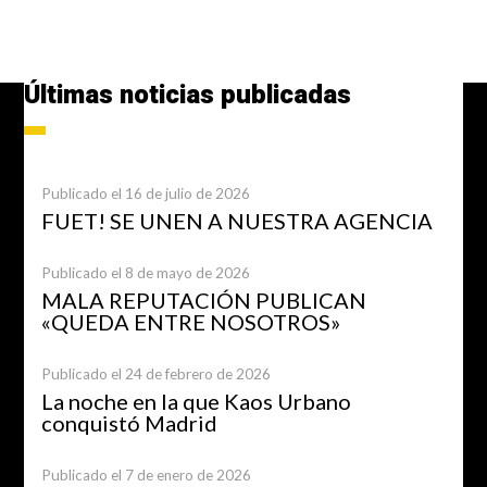
Últimas noticias publicadas
Publicado el 16 de julio de 2026
FUET! SE UNEN A NUESTRA AGENCIA
Publicado el 8 de mayo de 2026
MALA REPUTACIÓN PUBLICAN
«QUEDA ENTRE NOSOTROS»
Publicado el 24 de febrero de 2026
La noche en la que Kaos Urbano
conquistó Madrid
Publicado el 7 de enero de 2026