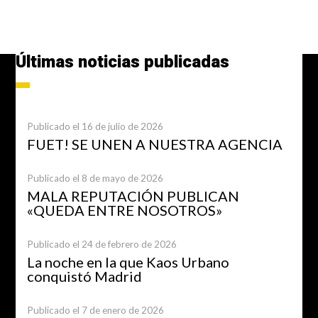
Últimas noticias publicadas
Publicado el 16 de julio de 2026
FUET! SE UNEN A NUESTRA AGENCIA
Publicado el 8 de mayo de 2026
MALA REPUTACIÓN PUBLICAN
«QUEDA ENTRE NOSOTROS»
Publicado el 24 de febrero de 2026
La noche en la que Kaos Urbano
conquistó Madrid
Publicado el 7 de enero de 2026