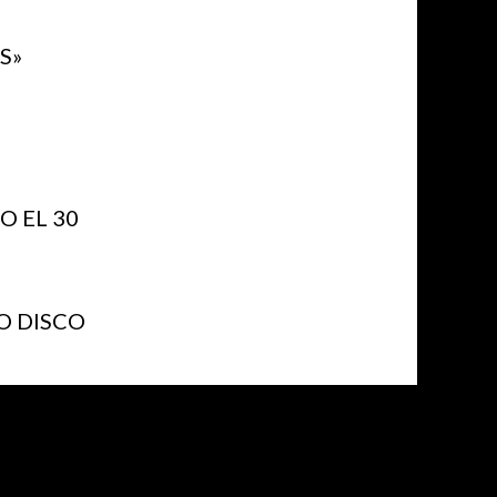
S»
 EL 30
O DISCO