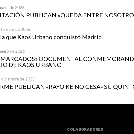
 mayo de 2026
UTACIÓN PUBLICAN «QUEDA ENTRE NOSOTRO
e febrero de 2026
 la que Kaos Urbano conquistó Madrid
 enero de 2026
A MARCADOS» DOCUMENTAL CONMEMORANDO
IO DE KAOS URBANO
e diciembre de 2025
ME PUBLICAN «RAYO KE NO CESA» SU QUINT
COLABORADORES