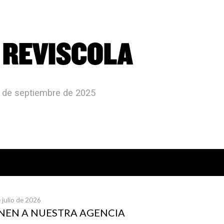
 REVISCOLA
5 de septiembre de 2025
icias publicadas
 julio de 2026
UNEN A NUESTRA AGENCIA