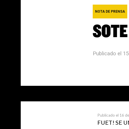
NOTA DE PRENSA
SOTE
Publicado el 1
Últimas not
Publicado el 16 de
FUET! SE 