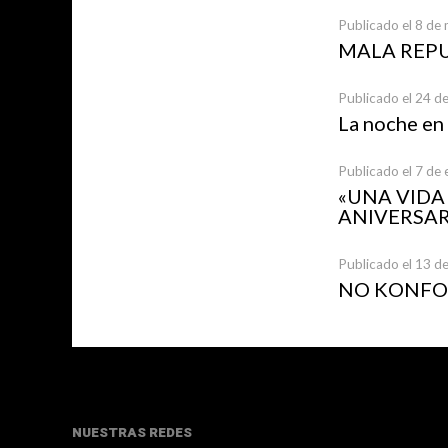
Publicado el 8 de
MALA REP
Publicado el 24 d
La noche en
Publicado el 7 de
«UNA VID
ANIVERSAR
Publicado el 13 d
NO KONFOR
NUESTRAS REDES