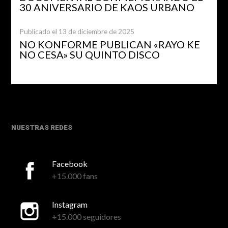
30 ANIVERSARIO DE KAOS URBANO
Publicado el 13 de diciembre de 2025
NO KONFORME PUBLICAN «RAYO KE
NO CESA» SU QUINTO DISCO
NUESTRAS REDES
Facebook
+15.000 fans
Instagram
+15.000 seguidores