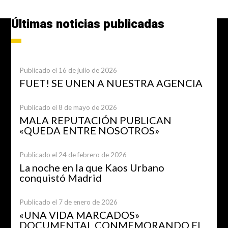
Últimas noticias publicadas
Publicado el 16 de julio de 2026
FUET! SE UNEN A NUESTRA AGENCIA
Publicado el 8 de mayo de 2026
MALA REPUTACIÓN PUBLICAN
«QUEDA ENTRE NOSOTROS»
Publicado el 24 de febrero de 2026
La noche en la que Kaos Urbano
conquistó Madrid
Publicado el 7 de enero de 2026
«UNA VIDA MARCADOS»
DOCUMENTAL CONMEMORANDO EL