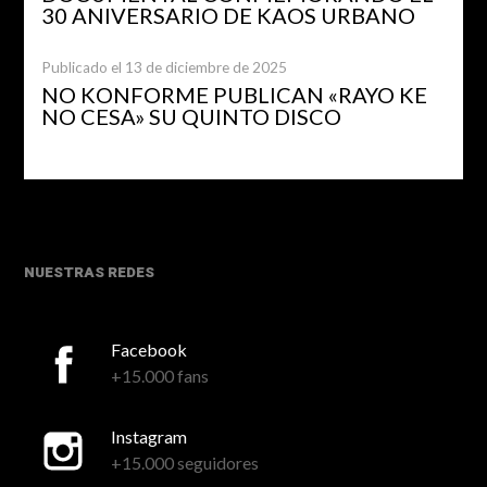
30 ANIVERSARIO DE KAOS URBANO
Publicado el 13 de diciembre de 2025
NO KONFORME PUBLICAN «RAYO KE
NO CESA» SU QUINTO DISCO
NUESTRAS REDES
Facebook
+15.000 fans
Instagram
+15.000 seguidores