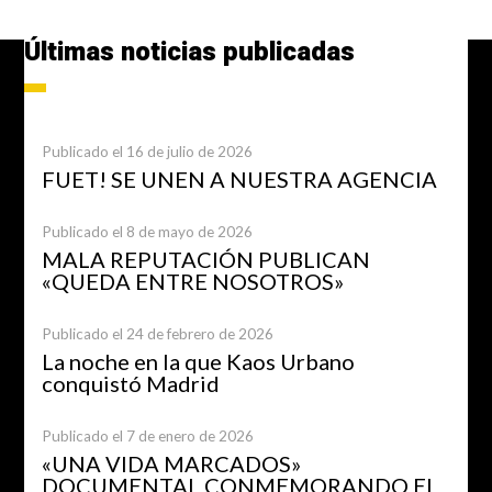
Últimas noticias publicadas
Publicado el 16 de julio de 2026
FUET! SE UNEN A NUESTRA AGENCIA
Publicado el 8 de mayo de 2026
MALA REPUTACIÓN PUBLICAN
«QUEDA ENTRE NOSOTROS»
Publicado el 24 de febrero de 2026
La noche en la que Kaos Urbano
conquistó Madrid
Publicado el 7 de enero de 2026
«UNA VIDA MARCADOS»
DOCUMENTAL CONMEMORANDO EL