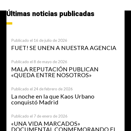
Últimas noticias publicadas
Publicado el 16 de julio de 2026
FUET! SE UNEN A NUESTRA AGENCIA
Publicado el 8 de mayo de 2026
MALA REPUTACIÓN PUBLICAN
«QUEDA ENTRE NOSOTROS»
Publicado el 24 de febrero de 2026
La noche en la que Kaos Urbano
conquistó Madrid
Publicado el 7 de enero de 2026
«UNA VIDA MARCADOS»
DOCUMENTAL CONMEMORANDO EL