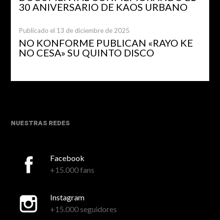
30 ANIVERSARIO DE KAOS URBANO
Publicado el 13 de diciembre de 2025
NO KONFORME PUBLICAN «RAYO KE
NO CESA» SU QUINTO DISCO
NUESTRAS REDES
Facebook
+15.000 fans
Instagram
+15.000 seguidores