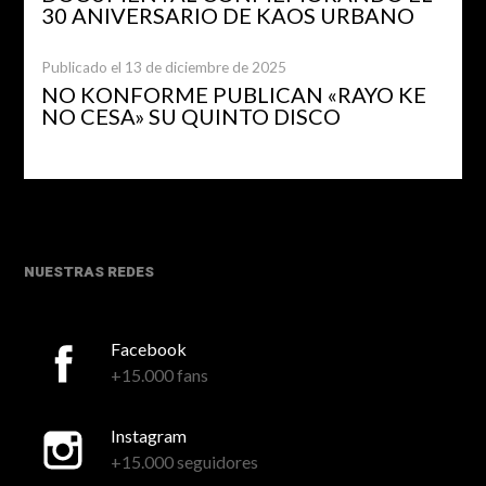
30 ANIVERSARIO DE KAOS URBANO
Publicado el 13 de diciembre de 2025
NO KONFORME PUBLICAN «RAYO KE
NO CESA» SU QUINTO DISCO
NUESTRAS REDES
Facebook
+15.000 fans
Instagram
+15.000 seguidores