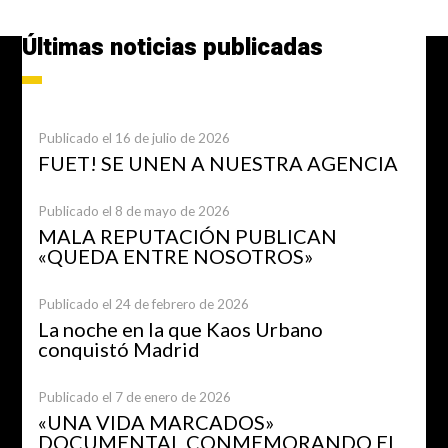
Últimas noticias publicadas
Publicado el 16 de julio de 2026
FUET! SE UNEN A NUESTRA AGENCIA
Publicado el 8 de mayo de 2026
MALA REPUTACIÓN PUBLICAN
«QUEDA ENTRE NOSOTROS»
Publicado el 24 de febrero de 2026
La noche en la que Kaos Urbano
conquistó Madrid
Publicado el 7 de enero de 2026
«UNA VIDA MARCADOS»
DOCUMENTAL CONMEMORANDO EL